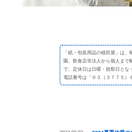
「紙・包装用品の植田屋」は、
園、飲食店等法人から個人まで
で、定休日は日曜・祝祭日とな
電話番号は「
０３（３７７５）