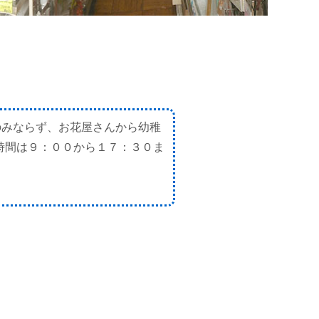
のみならず、お花屋さんから幼稚
時間は９：００から１７：３０ま