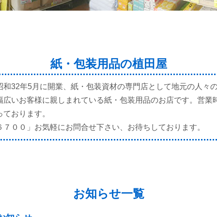
紙・包装用品の植田屋
昭和32年5月に開業、紙・包装資材の専門店として地元の人々
幅広いお客様に親しまれている紙・包装用品のお店です。営業
っております。
６７００
」お気軽にお問合せ下さい、お待ちしております。
お知らせ一覧