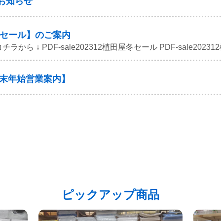
のお知らせ
 冬セール】のご案内
チラから ↓ PDF-sale202312植田屋冬セール PDF-sale20
【年末年始営業案内】
ピックアップ商品