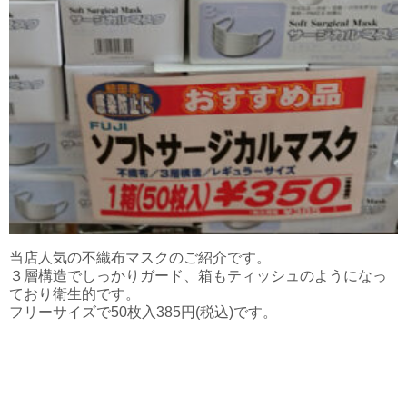
当店人気の不織布マスクのご紹介です。
３層構造でしっかりガード、箱もティッシュのようになっ
ており衛生的です。
フリーサイズで50枚入385円(税込)です。